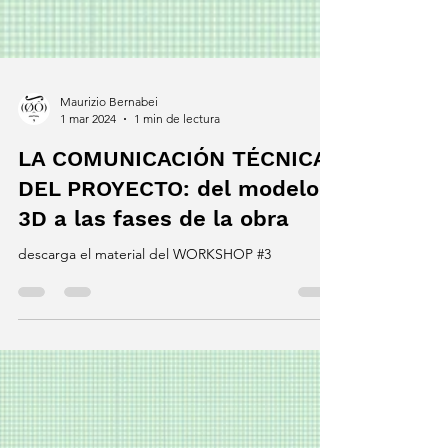
Maurizio Bernabei
1 mar 2024
1 min de lectura
LA COMUNICACIÓN TÉCNICA
DEL PROYECTO: del modelo
3D a las fases de la obra
descarga el material del WORKSHOP #3