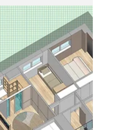
COLABORACIÓN CON LA EMPRESA DE RETAIL
HMY Perfumería Clapés...