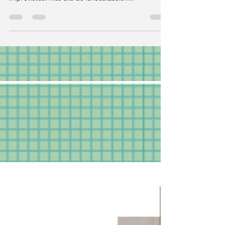
es una aventura cargada de ilusión… y de
imprevistos. Más allá de la localización...