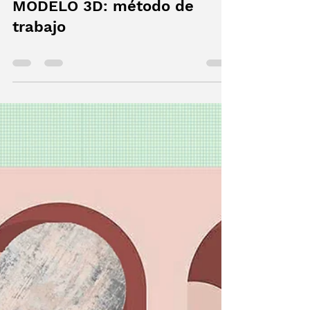
Maurizio Bernabei
1 mar 2024
0 min de lectura
DEL BOCETO A MANO AL
MODELO 3D: método de
trabajo