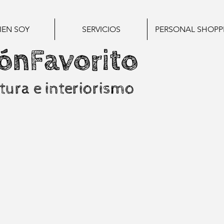
IEN SOY
SERVICIOS
PERSONAL SHOPP
ónFavorito
tura e interiorismo