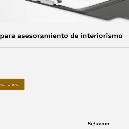
 para asesoramiento de interiorismo
rvar ahora
Sígueme